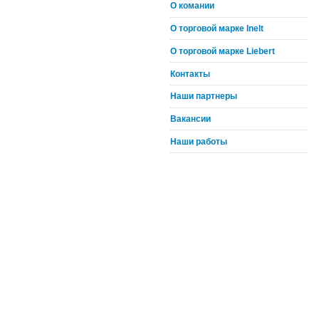
О комании
О торговой марке Inelt
О торговой марке Liebert
Контакты
Наши партнеры
Вакансии
Наши работы