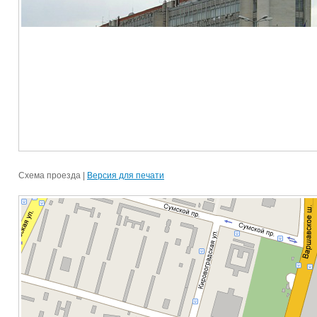
Схема проезда |
Версия для печати