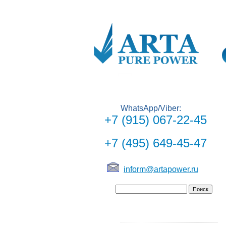
WhatsApp/Viber:
+7 (915) 067-22-45
+7 (495) 649-45-47
inform@artapower.ru